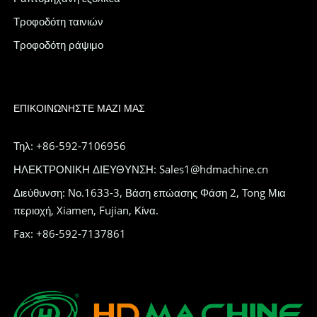
Τροφοδότη ταινιών
Τροφοδότη ράψιμο
ΕΠΙΚΟΙΝΩΝΉΣΤΕ ΜΑΖΊ ΜΑΣ
Τηλ: +86-592-7106956
ΗΛΕΚΤΡΟΝΙΚΗ ΔΙΕΥΘΥΝΣΗ: Sales1@hdmachine.cn
Διεύθυνση: Νο.1633-3, Βάση επώασης Φάση 2, Tong Μια
περιοχή, Xiamen, Fujian, Κίνα.
Fax: +86-592-7137861