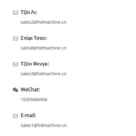
Τζόι Λι:
sales2@hdmachine.cn
Στέφι Τσαν:
sales8@hdmachine.cn
Τζένι Φενγκ:
sales3@hdmachine.cn
WeChat:
15359406956
E-mail:
Sales1@hdmachine.cn