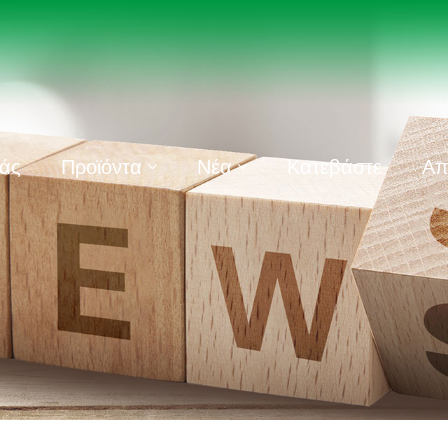
μάς
Προϊόντα
Νέα
Κατεβάστε
Απ