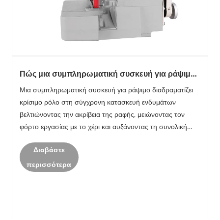
Πώς μια συμπληρωματική συσκευή για ράψιμο
βελτιώνει την απόδοση παραγωγής;
Μια συμπληρωματική συσκευή για ράψιμο διαδραματίζει
κρίσιμο ρόλο στη σύγχρονη κατασκευή ενδυμάτων
βελτιώνοντας την ακρίβεια της ραφής, μειώνοντας τον
φόρτο εργασίας με το χέρι και αυξάνοντας τη συνολική
απόδοση παραγωγής. Καθώς η παραγωγή μόδας γίνεται
Διαβάστε
πιο ανταγωνιστική και βασίζεται στην προσαρμογή......
περισσότερα