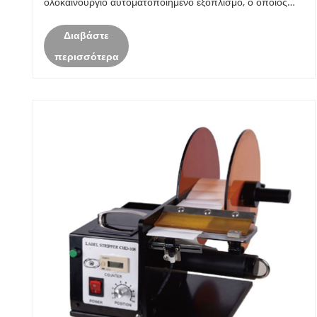
ολοκαίνουργιο αυτοματοποιημένο εξοπλισμό, ο οποίος
παρέχει πιο αποτελεσματικές και έξυπνες λύσεις
Διαβάστε
παραγωγής.
περισσότερα