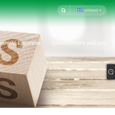
ελληνικά
οστολή Ερώτησης
Επικοινωνήστε μαζί μας