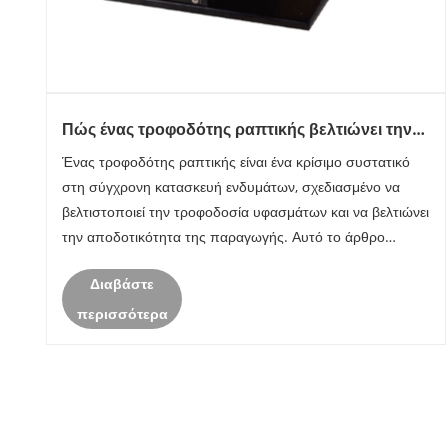
Πώς ένας τροφοδότης ραπτικής βελτιώνει την
απόδοση παραγωγής;
Ένας τροφοδότης ραπτικής είναι ένα κρίσιμο συστατικό
στη σύγχρονη κατασκευή ενδυμάτων, σχεδιασμένο να
βελτιστοποιεί την τροφοδοσία υφασμάτων και να βελτιώνει
την αποδοτικότητα της παραγωγής. Αυτό το άρθρο
διερευνά τη λειτουργικότητα, τους τύπους, τα
Διαβάστε
πλεονεκτήματα και τις συμβουλές συντήρησης για του......
περισσότερα