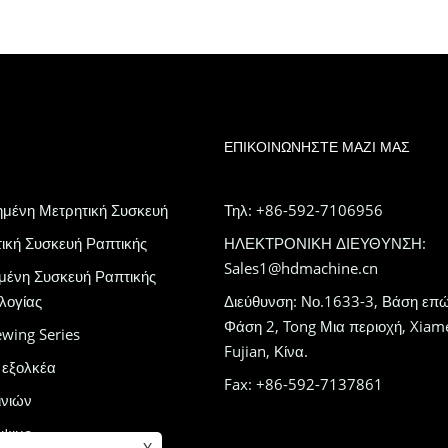
ΕΠΙΚΟΙΝΩΝΉΣΤΕ ΜΑΖΊ ΜΑΣ
μένη Μετρητική Συσκευή
Τηλ: +86-592-7106956
κή Συσκευή Ραπτικής
ΗΛΕΚΤΡΟΝΙΚΗ ΔΙΕΥΘΥΝΣΗ:
Sales1@hdmachine.cn
μένη Συσκευή Ραπτικής
λογίας
Διεύθυνση: Νο.1633-3, Βάση επ
Φάση 2, Tong Μια περιοχή, Xiam
wing Series
Fujian, Κίνα.
 εξολκέα
Fax: +86-592-7137861
ινιών
άψιμο