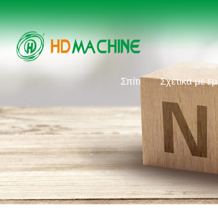
Σπίτι
Σχετικά με ε