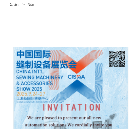
Σπίτι
>
Νέα