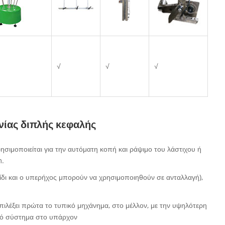
√
√
√
νίας διπλής κεφαλής
σιμοποιείται για την αυτόματη κοπή και ράψιμο του λάστιχου ή
m.
ίδι και ο υπερήχος μπορούν να χρησιμοποιηθούν σε ανταλλαγή),
πιλέξει πρώτα το τυπικό μηχάνημα, στο μέλλον, με την υψηλότερη
ικό σύστημα στο υπάρχον