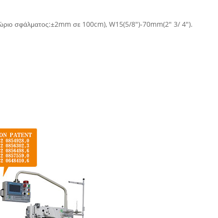
.
θώριο σφάλματος:±2mm σε 100cm), W15(5/8")-70mm(2" 3/ 4").