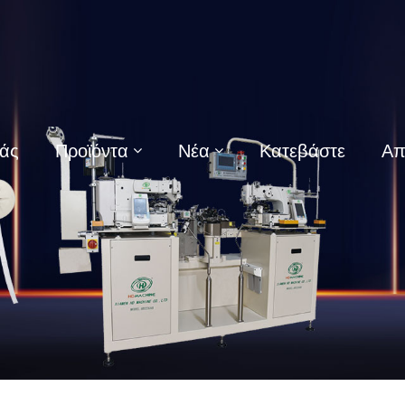
μάς
Προϊόντα
Νέα
Κατεβάστε
Απ