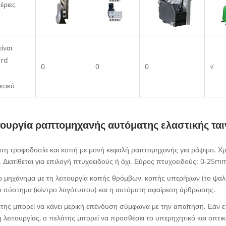
έριες
είναι
ard
0
0
0
√
ετικό
τουργία ραπτομηχανής αυτόματης ελαστικής ται
τη τροφοδοσία και κοπή με μονή κεφαλή ραπτομηχανής για ράψιμο. Χρη
. Διατίθεται για επιλογή πτυχοειδούς ή όχι. Εύρος πτυχοειδούς: 0-25m
ο μηχάνημα με τη λειτουργία κοπής θρόμβων, κοπής υπερήχων (το ψαλ
ό σύστημα (κέντρο λογότυπου) και η αυτόματη αφαίρεση άρθρωσης.
της μπορεί να κάνει μερική επένδυση σύμφωνα με την απαίτηση. Εάν ε
 λειτουργίας, ο πελάτης μπορεί να προσθέσει το υπερηχητικό και οπτ