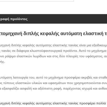
γραφή προϊόντος
τομηχανή διπλής κεφαλής αυτόματη ελαστική τ
ηχανή διπλής κεφαλής αυτόματης ελαστικής ταινίας είναι μια εξειδικευ
ς ταινίες σε διάφορα κλωστοϋφαντουργικά προϊόντα. Αυτό το μηχάνημα 
νο ράψιμο ελαστικών λωρίδων και στις δύο πλευρές του υφάσματος, αυ
ής.
υτόματη λειτουργία του, αυτό το μηχάνημα προσφέρει ακριβές και σταθερ
ς τύπους ελαστικών υλικών και υφασμάτων που χρησιμοποιούνται συνή
 εξασφαλίζει ασφαλή και αξιόπιστη ραφή, παρέχοντας ισχυρά και ανθεκτ
ηχανή διπλής κεφαλής αυτόματης ελαστικής ταινίας προσφέρει πολλά π