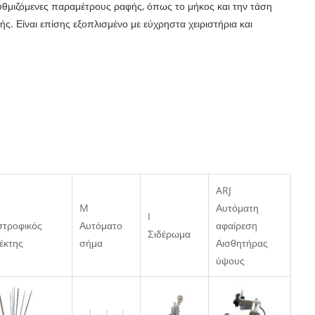
υθμιζόμενες παραμέτρους ραφής, όπως το μήκος και την τάση
ς. Είναι επίσης εξοπλισμένο με εύχρηστα χειριστήρια και
ARJ
M
Αυτόματη
I
στροφικός
Αυτόματο
αφαίρεση
Σιδέρωμα
έκτης
σήμα
Αισθητήρας
ύψους