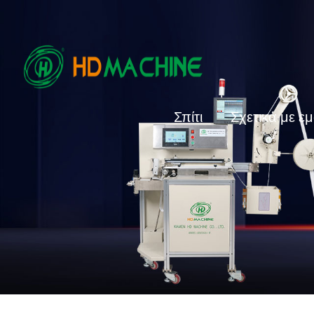
Σπίτι
Σχετικά με ε