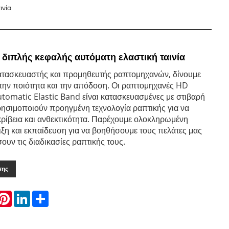
ινία
διπλής κεφαλής αυτόματη ελαστική ταινία
ατασκευαστής και προμηθευτής ραπτομηχανών, δίνουμε
την ποιότητα και την απόδοση. Οι ραπτομηχανές HD
omatic Elastic Band είναι κατασκευασμένες με στιβαρή
ρησιμοποιούν προηγμένη τεχνολογία ραπτικής για να
ρίβεια και ανθεκτικότητα. Παρέχουμε ολοκληρωμένη
ιξη και εκπαίδευση για να βοηθήσουμε τους πελάτες μας
ουν τις διαδικασίες ραπτικής τους.
σης
hatsApp
Pinterest
LinkedIn
Share