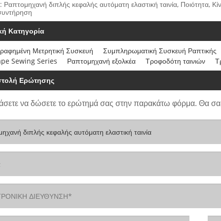
: Ραπτομηχανή διπλής κεφαλής αυτόματη ελαστική ταινία, Ποιότητα, Κί
συντήρηση
ική Κατηγορία
ραφημένη Μετρητική Συσκευή
Συμπληρωματική Συσκευή Ραπτικής
ape Sewing Series
Ραπτομηχανή εξολκέα
Τροφοδότη ταινιών
Τ
τολή Ερώτησης
άσετε να δώσετε το ερώτημά σας στην παρακάτω φόρμα. Θα σα