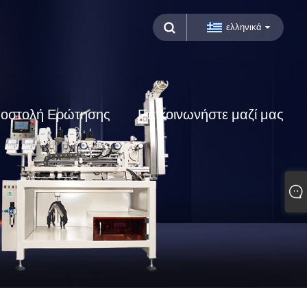
ελληνικά
οστολή Ερώτησης
Επικοινωνήστε μαζί μας