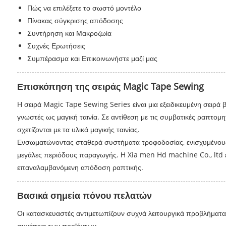
Πώς να επιλέξετε το σωστό μοντέλο
Πίνακας σύγκρισης απόδοσης
Συντήρηση και Μακροζωία
Συχνές Ερωτήσεις
Συμπέρασμα και Επικοινωνήστε μαζί μας
Επισκόπηση της σειράς Magic Tape Sewing
Η σειρά Magic Tape Sewing Series είναι μια εξειδικευμένη σειρ
γνωστές ως μαγική ταινία. Σε αντίθεση με τις συμβατικές ραπτομη
σχετίζονται με τα υλικά μαγικής ταινίας.
Ενσωματώνοντας σταθερά συστήματα τροφοδοσίας, ενισχυμένους 
μεγάλες περιόδους παραγωγής. Η Xia men Hd machine Co., ltd έχ
επαναλαμβανόμενη απόδοση ραπτικής.
Βασικά σημεία πόνου πελατών
Οι κατασκευαστές αντιμετωπίζουν συχνά λειτουργικά προβλήματα 
συνέπεια των προϊόντων.