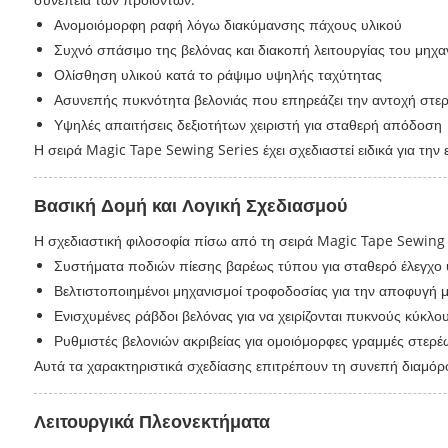
Ανομοιόμορφη ραφή λόγω διακύμανσης πάχους υλικού
Συχνό σπάσιμο της βελόνας και διακοπή λειτουργίας του μηχ
Ολίσθηση υλικού κατά το ράψιμο υψηλής ταχύτητας
Ασυνεπής πυκνότητα βελονιάς που επηρεάζει την αντοχή στε
Υψηλές απαιτήσεις δεξιοτήτων χειριστή για σταθερή απόδοση
Η σειρά Magic Tape Sewing Series έχει σχεδιαστεί ειδικά για 
Βασική Δομή και Λογική Σχεδιασμού
Η σχεδιαστική φιλοσοφία πίσω από τη σειρά Magic Tape Sewing Se
Συστήματα ποδιών πίεσης βαρέως τύπου για σταθερό έλεγχο 
Βελτιστοποιημένοι μηχανισμοί τροφοδοσίας για την αποφυγή μ
Ενισχυμένες ράβδοι βελόνας για να χειρίζονται πυκνούς κύκλο
Ρυθμιστές βελονιών ακριβείας για ομοιόμορφες γραμμές στερ
Αυτά τα χαρακτηριστικά σχεδίασης επιτρέπουν τη συνεπή διαμόρ
Λειτουργικά Πλεονεκτήματα