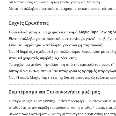
απλοποιώντας την καθημερινή επιθεώρηση και λίπανση.
Με τις κατάλληλες πρακτικές συντήρησης, οι κατασκευαστές μπορ
Συχνές Ερωτήσεις
Ποια υλικά μπορεί να χειριστεί η σειρά Magic Tape Sewing Se
Είναι κατάλληλο για τις περισσότερες ταινίες με γάντζο και βρ
Είναι το μηχάνημα κατάλληλο για συνεχή παραγωγή;
Ναί. Η δομή έχει σχεδιαστεί για πολλές ώρες λειτουργίας με στα
Απαιτεί χειριστές υψηλής εξειδίκευσης;
Το μηχάνημα μειώνει την εξάρτηση από την εμπειρία του χειριστ
Μπορεί να ενσωματωθεί σε υπάρχουσες γραμμές παραγωγή
Ναί. Η σειρά Magic Tape Sewing Series υποστηρίζει ευέλικτη εν
Συμπέρασμα και Επικοινωνήστε μαζί μας
Η σειρά Magic Tape Sewing Series προσφέρει μια στοχευμένη λύ
σταθερότητα, την ακριβή τροφοδοσία και τη σταθερή ραφή, επιτρέ
μείωση των ελαττωμάτων και τη βελτίωση της αξιοπιστίας της π