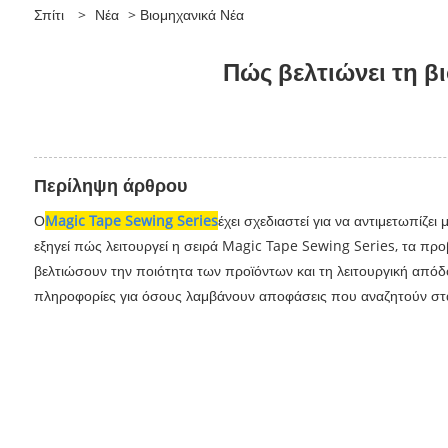
Σπίτι
>
Νέα
>
Βιομηχανικά Νέα
Πώς βελτιώνει τη β
Περίληψη άρθρου
Ο
Magic Tape Sewing Series
έχει σχεδιαστεί για να αντιμετωπίζε
εξηγεί πώς λειτουργεί η σειρά Magic Tape Sewing Series, τα π
βελτιώσουν την ποιότητα των προϊόντων και τη λειτουργική από
πληροφορίες για όσους λαμβάνουν αποφάσεις που αναζητούν στα