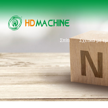
Σπίτι
Σχετικά με ε