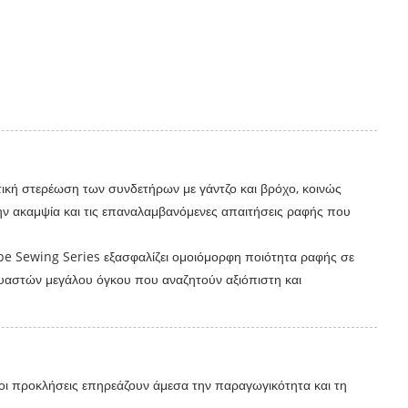
τική στερέωση των συνδετήρων με γάντζο και βρόχο, κοινώς
, την ακαμψία και τις επαναλαμβανόμενες απαιτήσεις ραφής που
pe Sewing Series εξασφαλίζει ομοιόμορφη ποιότητα ραφής σε
κευαστών μεγάλου όγκου που αναζητούν αξιόπιστη και
 οι προκλήσεις επηρεάζουν άμεσα την παραγωγικότητα και τη