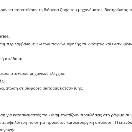
ούν να παρατείνουν τη διάρκεια ζωής του μηχανήματος, διατηρώντας πα
ries;
όχο, συμπεριλαμβανομένων των παχιών, υψηλής πυκνότητας και ενισχυμέ
θερή απόδοση.
ή μέσω σταθερού μηχανικού ελέγχου.
ς;
σωμάτωση σε διάφορες διατάξεις κατασκευής.
ση για κατασκευαστές που αντιμετωπίζουν προκλήσεις στο ράψιμο συν
πει υψηλότερη ποιότητα προϊόντος και λειτουργική απόδοση. Η επένδυσ
αραγωγής.