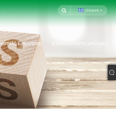
ελληνικά
οστολή Ερώτησης
Επικοινωνήστε μαζί μας