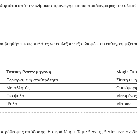
ξαρτάται από την κλίμακα παραγωγής και τις προδιαγραφές του υλικού
να βοηθήσει τους πελάτες να επιλέξουν εξοπλισμό που ευθυγραμμίζετα
Τυπική Ραπτομηχανή
Magic Tap
Περιορισμένη σταθερότητα
Σίτιση υψη
Μεταβλητός
Ομοιόμορφ
Πιο ψηλά
Μειωμένος
Ψηλά
Μέτριος
κροπρόθεσμης απόδοσης. Η σειρά Magic Tape Sewing Series έχει σχεδι