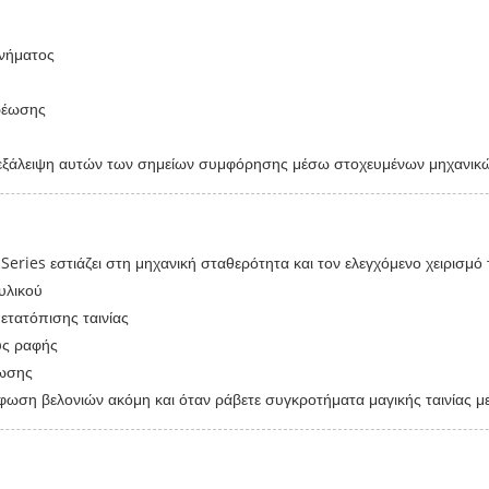
ανήματος
ρέωσης
την εξάλειψη αυτών των σημείων συμφόρησης μέσω στοχευμένων μηχανικ
ries εστιάζει στη μηχανική σταθερότητα και τον ελεγχόμενο χειρισμό 
υλικού
ετατόπισης ταινίας
υς ραφής
έωσης
φωση βελονιών ακόμη και όταν ράβετε συγκροτήματα μαγικής ταινίας 