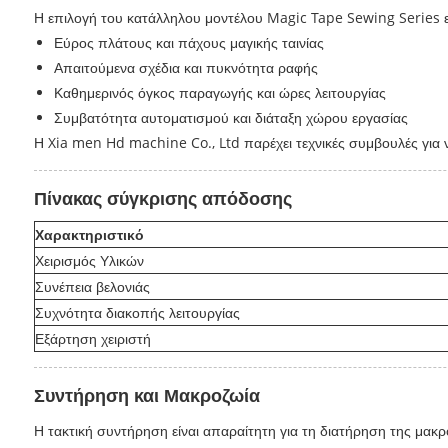
Η επιλογή του κατάλληλου μοντέλου Magic Tape Sewing Series ε
Εύρος πλάτους και πάχους μαγικής ταινίας
Απαιτούμενα σχέδια και πυκνότητα ραφής
Καθημερινός όγκος παραγωγής και ώρες λειτουργίας
Συμβατότητα αυτοματισμού και διάταξη χώρου εργασίας
Η Xia men Hd machine Co., Ltd παρέχει τεχνικές συμβουλές για 
Πίνακας σύγκρισης απόδοσης
Χαρακτηριστικό
Χειρισμός Υλικών
Συνέπεια βελονιάς
Συχνότητα διακοπής λειτουργίας
Εξάρτηση χειριστή
Συντήρηση και Μακροζωία
Η τακτική συντήρηση είναι απαραίτητη για τη διατήρηση της μα