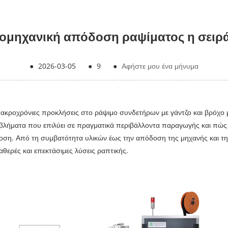
ιομηχανική απόδοση ραψίματος η σειρά
●
2026-03-05
●
9
●
Αφήστε μου ένα μήνυμα
ι μακροχρόνιες προκλήσεις στο ράψιμο συνδετήρων με γάντζο και βρόχο μ
ροβλήματα που επιλύει σε πραγματικά περιβάλλοντα παραγωγής και πώς
δοση. Από τη συμβατότητα υλικών έως την απόδοση της μηχανής και τη
θερές και επεκτάσιμες λύσεις ραπτικής.