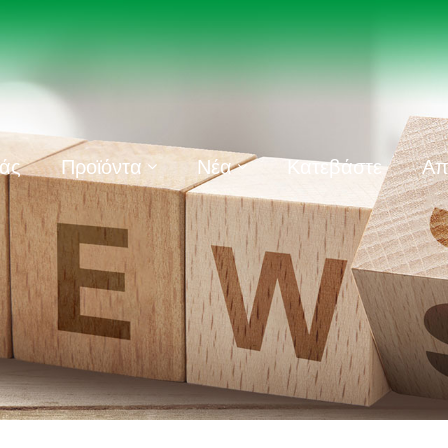
μάς
Προϊόντα
Νέα
Κατεβάστε
Απ