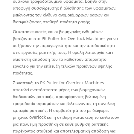
δύσκολα τροφοδοτούμενα υφάσματα. Βοηθά στην
αποφυγή συσσώρευσης ή ολίσθησης των υφασμάτων,
μειώνοντας τον κίνδυνο ανομοιόμορφων ραφών και
διασφαλίζοντας σταθερή ποιότητα ραφής.
Οι κατασκευαστές και οι βιομηχανίες ενδυμάτων
βασίζονται στο PK Puller for Overlock Machines για να
αυξήσουν την παραγωγικότητα και την αποδοτικότητα
στις εργασίες ραπτικής τους. Η ομαλή λειτουργία και η
αξιόπιστη απόδοσή του το καθιστούν απαραίτητο
εργαλείο για την επίτευξη τελικών προϊόντων υψηλής
ποιότητας.
Συνοπτικά, το PK Puller for Overlock Machines
αποτελεί αναπόσπαστο μέρος των βιομηχανικών
διαδικασιών ραπτικής, προσφέροντας βελτιωμένη
τροφοδοσία υφασμάτων και βελτιώνοντας τη συνολική
εμπειρία ραπτικής. Η συμβατότητά του με διάφορες
μηχανές overlock και η στιβαρή κατασκευή το καθιστούν
μια πολύτιμη προσθήκη σε κάθε ρύθμιση ραπτικής,
παρέχοντας σταθερή και αποτελεσματική απόδοση για