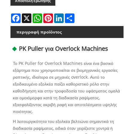
Αποστολή Ερώτησης
Facebook
X
WhatsApp
Pinterest
LinkedIn
Share
περιγραφή προϊόντος
PK Puller για Overlock Machines
Το PK Puller for Overlock Machines είναι ένα βασικό
εξάρτημα που χρησιμοποιείται σε βιομηχανικές εργασίες
ραπτικής, ιδιαίτερα σε μηχανές overlock. Αυτό το
εξειδικευμένο εξολκέα παίζει καθοριστικό ρόλο στην
καθοδήγηση και στην τροφοδοσία του υφάσματος ομαλά
και ομοιόμορφα κατά τη διαδικασία ραψίματος,
εξασφαλίζοντας ακριβή ραφή και αποτελέσματα υψηλής
ποιότητας.
Η λειτουργικότητα του εξολκέα βελτιώνει σημαντικά τη
διαδικασία ραψίματος, ειδικά όταν χειρίζεστε χοντρά ή