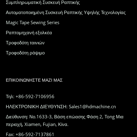
Συμπληρωματική Συσκευή Ραπτικής
Αυτοματοποιημένη Συσκευή Ραπτικής Υψηλής Τεχνολογίας
Magic Tape Sewing Series
Ραπτομηχανή εξολκέα
Τροφοδότη ταινιών
Τροφοδότη ράψιμο
ΕΠΙΚΟΙΝΩΝΉΣΤΕ ΜΑΖΊ ΜΑΣ
Τηλ: +86-592-7106956
ΗΛΕΚΤΡΟΝΙΚΗ ΔΙΕΥΘΥΝΣΗ: Sales1@hdmachine.cn
Διεύθυνση: Νο.1633-3, Βάση επώασης Φάση 2, Tong Μια
περιοχή, Xiamen, Fujian, Κίνα.
Fax: +86-592-7137861