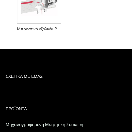
Μπροστινό εξολκέα PK-SP
ΣΧΕΤΙΚΆ ΜΕ ΕΜΆΣ
ΠΡΟΪΌΝΤΑ
Μηχανογραφημένη Μετρητική Συσκευή