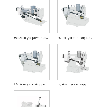
Εξολκέα για μονή ή δίδυμη βελόνα
Puller για επίπεδη κάλυψη
Εξολκέα για κάλυμμα για επίπεδο κρεβάτι
Εξολκέα για κάλυμμα κρεβατιού κυλίνδρου