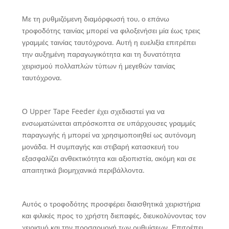
Με τη ρυθμιζόμενη διαμόρφωσή του, ο επάνω
τροφοδότης ταινίας μπορεί να φιλοξενήσει μία έως τρεις
γραμμές ταινίας ταυτόχρονα. Αυτή η ευελιξία επιτρέπει
την αυξημένη παραγωγικότητα και τη δυνατότητα
χειρισμού πολλαπλών τύπων ή μεγεθών ταινίας
ταυτόχρονα.
Ο Upper Tape Feeder έχει σχεδιαστεί για να
ενσωματώνεται απρόσκοπτα σε υπάρχουσες γραμμές
παραγωγής ή μπορεί να χρησιμοποιηθεί ως αυτόνομη
μονάδα. Η συμπαγής και στιβαρή κατασκευή του
εξασφαλίζει ανθεκτικότητα και αξιοπιστία, ακόμη και σε
απαιτητικά βιομηχανικά περιβάλλοντα.
Αυτός ο τροφοδότης προσφέρει διαισθητικά χειριστήρια
και φιλικές προς το χρήστη διεπαφές, διευκολύνοντας τον
χειρισμό και την προσαρμογή των ρυθμίσεων. Επιτρέπει