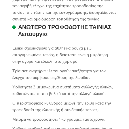
τον ακριβή έλεγχο της ταχύτητας τροφοδοσίας της
ταινίας, της τάσης και της ευθυγράμμισης, διασφαλίζοντας
συνεπή και ομοιόμορφη τοποθέτηση της ταινίας.
ΑΝΩΤΕΡΟ ΤΡΟΦΟΔΟΤΗΣ ΤΑΙΝΙΑΣ
Λειτουργία
Ειδικά σχεδιασμένο για αθλητικά ρούχα με 3
απογυμνωμένες ταινίες, η διάσταση είναι η μικρότερη
στην αγορά και εύκολη στο χειρισμό.
Τρία σετ κινητήρων λειτουργούν ανεξάρτητα για τον
έλεγχο του ακριβούς μεγέθους της λωρίδας.
Υιοθετήστε 3 μεμονωμένα συστήματα συλλογής υλικών,
καθιστώντας το πιο βολικό κατά την αλλαγή υλικού.
Ο περιστροφικός κύλινδρος μειώνει την τριβή κατά την
τροφοδοσία της ελαστικής ή συνδετικής ταινίας.
Μπορεί να τροφοδοτήσει 1~3 γραμμές ταυτόχρονα.
Υιοθετεί σταθερό στήριγμα που το καθιστά εφαρμόσιμο