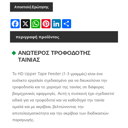
Αποστολή Ερώτησης
Facebook
X
WhatsApp
Pinterest
LinkedIn
Share
περιγραφή προϊόντος
ΑΝΩΤΕΡΟΣ ΤΡΟΦΟΔΟΤΗΣ
ΤΑΙΝΙΑΣ
Το HD Upper Tape Feeder (1-3 γραμμές) είναι ένα
ευέλικτο εργαλείο σχεδιασμένο για να διευκολύνει την
τροφοδοσία και το χειρισμό της ταινίας σε διάφορες
βιομηχανικές εφαρμογές. Αυτή η συσκευή έχει σχεδιαστεί
ειδικά για να τροφοδοτεί και να καθοδηγεί την ταινία
ομαλά και με ακρίβεια, βελτιώνοντας την
αποτελεσματικότητα και την ακρίβεια των διαδικασιών
παραγωγής.