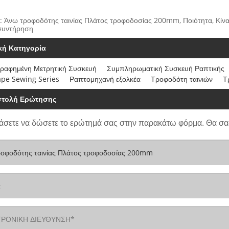
: Άνω τροφοδότης ταινίας Πλάτος τροφοδοσίας 200mm, Ποιότητα, Κίνα,
συντήρηση
ική Κατηγορία
ραφημένη Μετρητική Συσκευή
Συμπληρωματική Συσκευή Ραπτικής
ape Sewing Series
Ραπτομηχανή εξολκέα
Τροφοδότη ταινιών
Τ
τολή Ερώτησης
άσετε να δώσετε το ερώτημά σας στην παρακάτω φόρμα. Θα σα