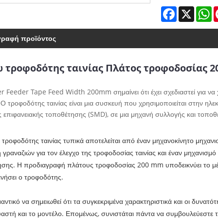
Facebook
X
W
γραφή προϊόντος
 τροφοδότης ταινίας Πλάτος τροφοδοσίας 
 Feeder Tape Feed Width 200mm σημαίνει ότι έχει σχεδιαστεί για να χε
 τροφοδότης ταινίας είναι μια συσκευή που χρησιμοποιείται στην ηλε
 επιφανειακής τοποθέτησης (SMD), σε μια μηχανή συλλογής και τοπο
τροφοδότης ταινίας τυπικά αποτελείται από έναν μηχανοκίνητο μηχανι
 γραναζιών για τον έλεγχο της τροφοδοσίας ταινίας και έναν μηχανισ
σης. Η προδιαγραφή πλάτους τροφοδοσίας 200 mm υποδεικνύει το μέγ
ενήσει ο τροφοδότης.
μαντικό να σημειωθεί ότι τα συγκεκριμένα χαρακτηριστικά και οι δυνατό
αστή και το μοντέλο. Επομένως, συνιστάται πάντα να συμβουλεύεστε 