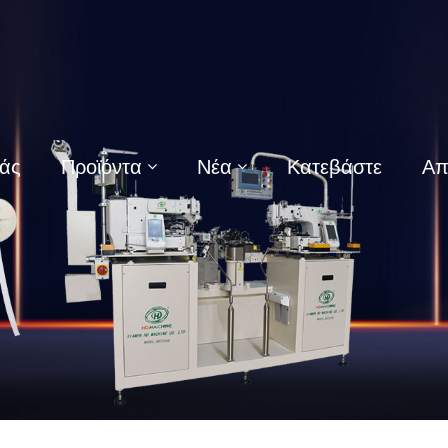
μάς
Προϊόντα
Νέα
Κατεβάστε
Απ