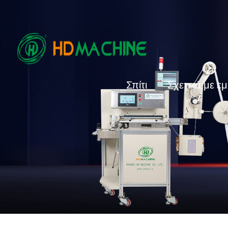
Σπίτι
Σχετικά με ε