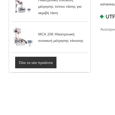
κατασκευ
μέτρησης τύπου τάσης για
ακριβή τάση
UTF
Ανώτερος
MCA 20K Ηλεκτρονική
συσκευή μέτρησης τάνυσης
Όλα τα νέα προϊόντα