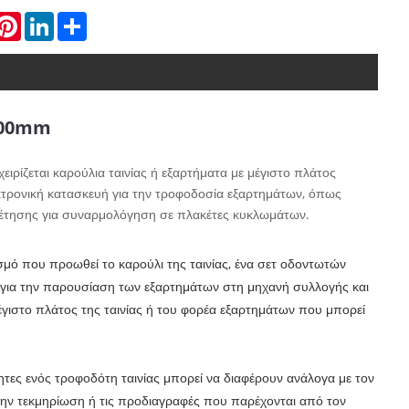
hatsApp
Pinterest
LinkedIn
Share
200mm
ιρίζεται καρούλια ταινίας ή εξαρτήματα με μέγιστο πλάτος
κτρονική κατασκευή για την τροφοδοσία εξαρτημάτων, όπως
θέτησης για συναρμολόγηση σε πλακέτες κυκλωμάτων.
σμό που προωθεί το καρούλι της ταινίας, ένα σετ οδοντωτών
μό για την παρουσίαση των εξαρτημάτων στη μηχανή συλλογής και
ιστο πλάτος της ταινίας ή του φορέα εξαρτημάτων που μπορεί
τητες ενός τροφοδότη ταινίας μπορεί να διαφέρουν ανάλογα με τον
την τεκμηρίωση ή τις προδιαγραφές που παρέχονται από τον