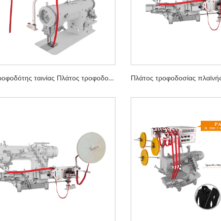
Άνω τροφοδότης ταινίας Πλάτος τροφοδοσίας 70mm