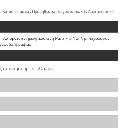
 Κατασκευαστές, Προμηθευτές, Εργοστάσιο, CE, Αριστοκρατικό,
Αυτοματοποιημένη Συσκευή Ραπτικής Υψηλής Τεχνολογίας
ροφοδότη ράψιμο
ς απαντήσουμε σε 24 ώρες.