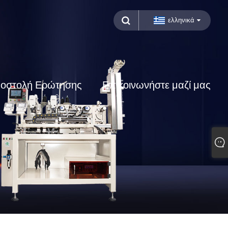
ελληνικά
οστολή Ερώτησης
Επικοινωνήστε μαζί μας