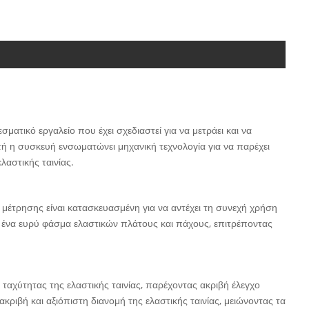
ματικό εργαλείο που έχει σχεδιαστεί για να μετράει και να
υτή η συσκευή ενσωματώνει μηχανική τεχνολογία για να παρέχει
λαστικής ταινίας.
 μέτρησης είναι κατασκευασμένη για να αντέχει τη συνεχή χρήση
αι ένα ευρύ φάσμα ελαστικών πλάτους και πάχους, επιτρέποντας
 ταχύτητας της ελαστικής ταινίας, παρέχοντας ακριβή έλεγχο
ριβή και αξιόπιστη διανομή της ελαστικής ταινίας, μειώνοντας τα