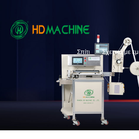
Σπίτι
Σχετικά με ε