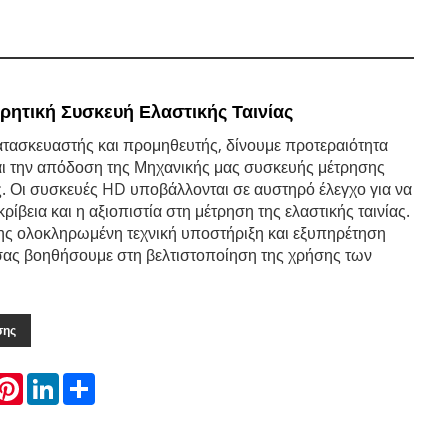
ρητική Συσκευή Ελαστικής Ταινίας
ατασκευαστής και προμηθευτής, δίνουμε προτεραιότητα
αι την απόδοση της Μηχανικής μας συσκευής μέτρησης
ας. Οι συσκευές HD υποβάλλονται σε αυστηρό έλεγχο για να
κρίβεια και η αξιοπιστία στη μέτρηση της ελαστικής ταινίας.
ς ολοκληρωμένη τεχνική υποστήριξη και εξυπηρέτηση
σας βοηθήσουμε στη βελτιστοποίηση της χρήσης των
σης
hatsApp
Pinterest
LinkedIn
Share