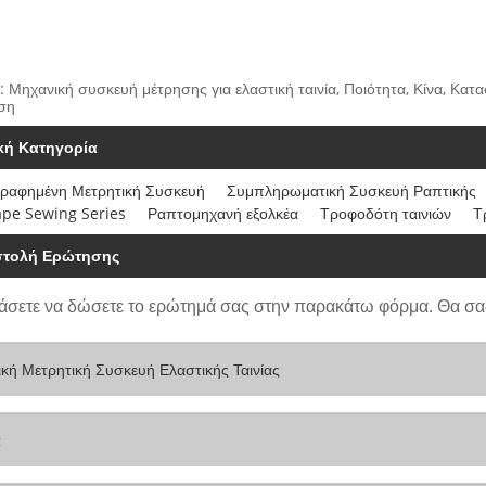
: Μηχανική συσκευή μέτρησης για ελαστική ταινία, Ποιότητα, Κίνα, Κατ
ση
ική Κατηγορία
ραφημένη Μετρητική Συσκευή
Συμπληρωματική Συσκευή Ραπτικής
ape Sewing Series
Ραπτομηχανή εξολκέα
Τροφοδότη ταινιών
Τ
τολή Ερώτησης
άσετε να δώσετε το ερώτημά σας στην παρακάτω φόρμα. Θα σα