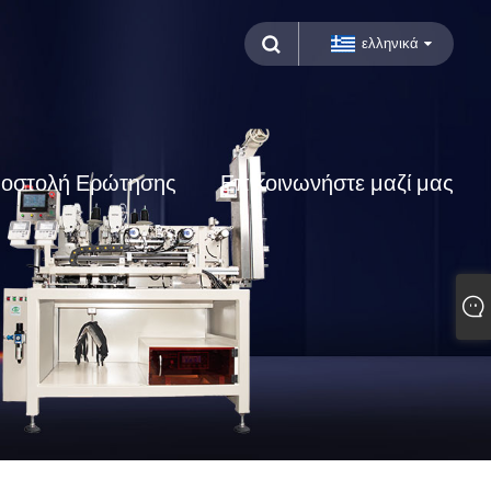
ελληνικά
οστολή Ερώτησης
Επικοινωνήστε μαζί μας