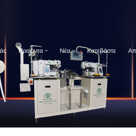
μάς
Προϊόντα
Νέα
Κατεβάστε
Απ