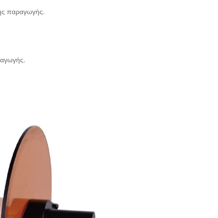
της παραγωγής.
ραγωγής.