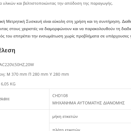
 υλικών και βελτιστοποιώντας την απόδοση της παραγωγής.
κή Μετρητική Συσκευή είναι εύκολη στη χρήση και τη συντήρηση. Διαθέτε
ντας στους χειριστές να διαμορφώνουν και να παρακολουθούν τη διαδι
ός του επιτρέπει την ενσωμάτωση χωρίς προβλήματα σε υπάρχουσες 
έλεση
: AC220V,50HZ,20W
αση: Μ 370 mm Π 280 mm Υ 280 mm
 6,05 KG
CHD108
ΡΑΦΗ
ΜΗΧΑΝΗΜΑ ΑΥΤΟΜΑΤΗΣ ΔΙΑΝΟΜΗΣ
μήκη ετικετών
πλάτη ετικετών